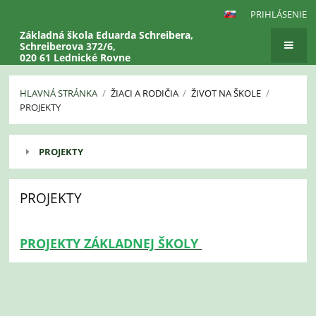
PRIHLÁSENIE
Základná škola Eduarda Schreibera,
Schreiberova 372/6,
020 61 Lednické Rovne
HLAVNÁ STRÁNKA
/
ŽIACI A RODIČIA
/
ŽIVOT NA ŠKOLE
/
PROJEKTY
Projekty
PROJEKTY
PROJEKTY
PROJEKTY ZÁKLADNEJ ŠKOLY