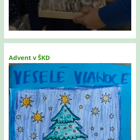
Advent v ŠKD