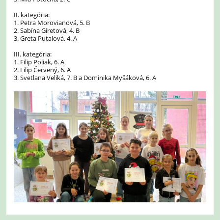
II. kategória:
1. Petra Morovianová, 5. B
2. Sabína Gíretová, 4. B
3. Greta Putalová, 4. A
III. kategória:
1. Filip Poliak, 6. A
2. Filip Červený, 6. A
3. Svetlana Veliká, 7. B a Dominika Myšáková, 6. A