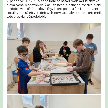
V pondelok 08.12.2025 popoludní sa našou školskou kuchynkou
niesla vôňa medovníkov. Žiaci šiesteho a ôsmeho ročníka piekli
a zdobili vianočné medovníčky, ktoré poputujú klientom Centra
sociálnych služieb v Lednických Rovniach, aby im tak spríjemnili
toto predvianočné obdobie.