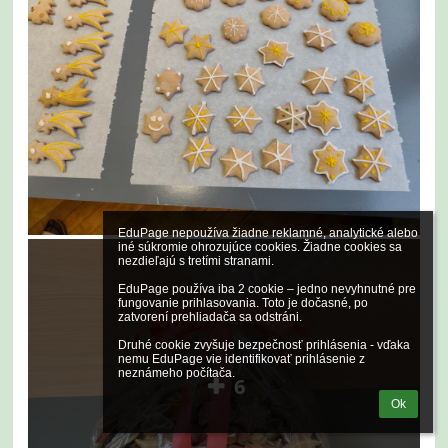
EduPage nepoužíva žiadne reklamné, analytické alebo 
iné súkromie ohrozujúce cookies. Žiadne cookies sa 
nezdieľajú s tretími stranami.

EduPage používa iba 2 cookie – jedno nevyhnutné pre 
fungovanie prihlasovania. Toto je dočasné, po 
zatvorení prehliadača sa odstráni.

Druhé cookie zvyšuje bezpečnosť prihlásenia - vďaka 
nemu EduPage vie identifikovať prihlásenie z 
neznámeho počítača.
6
Ok