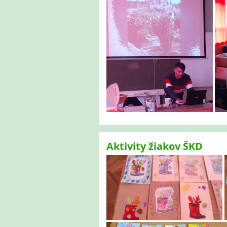
Aktivity žiakov ŠKD