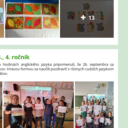
13
, 4. ročník
ích hodinách anglického jazyka pripomenuli, že 26. septembra sa
ov. Hravou formou sa naučili pozdraviť v rôznych cudzích jazykoch
tátov.