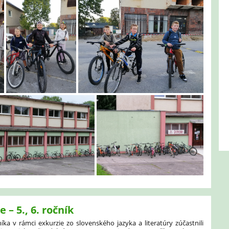
– 5., 6. ročník
čníka v rámci exkurzie zo slovenského jazyka a literatúry zúčastnili