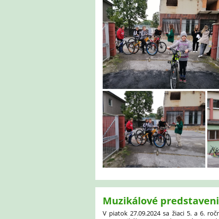
Muzikálové predstavenie 
V piatok 27.09.2024 sa žiaci 5. a 6. ro