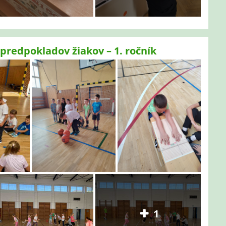
predpokladov žiakov – 1. ročník
1