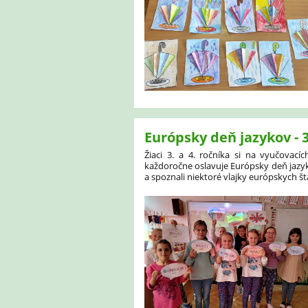
Európsky deň jazykov - 3.
Žiaci 3. a 4. ročníka si na vyučovac
každoročne oslavuje Európsky deň jazyk
a spoznali niektoré vlajky európskych š